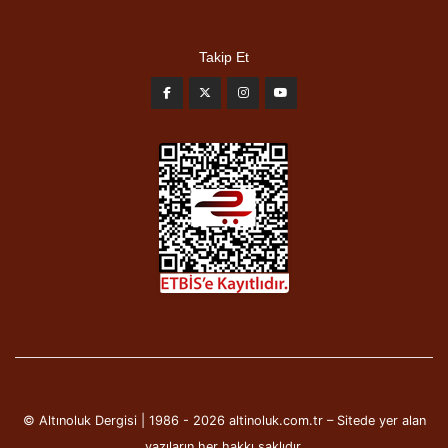
Takip Et
© Altınoluk Dergisi | 1986 - 2026 altinoluk.com.tr – Sitede yer alan
yazıların her hakkı saklıdır.