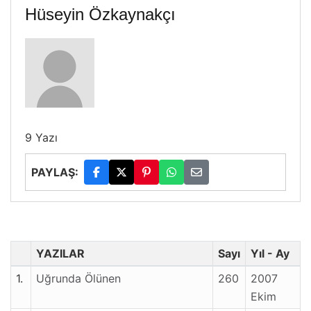
Hüseyin Özkaynakçı
9 Yazı
PAYLAŞ:
YAZILAR
Sayı
Yıl - Ay
1.
Uğrunda Ölünen
260
2007
Ekim