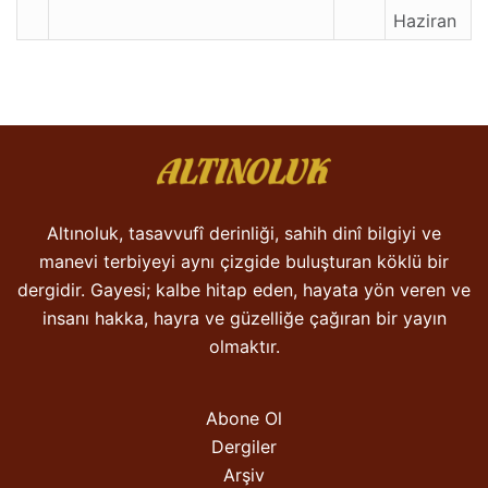
Haziran
Altınoluk, tasavvufî derinliği, sahih dinî bilgiyi ve
manevi terbiyeyi aynı çizgide buluşturan köklü bir
dergidir. Gayesi; kalbe hitap eden, hayata yön veren ve
insanı hakka, hayra ve güzelliğe çağıran bir yayın
olmaktır.
Abone Ol
Dergiler
Arşiv