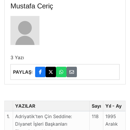
Mustafa Ceriç
3 Yazı
PAYLAŞ:
YAZILAR
Sayı
Yıl - Ay
1.
Adriyatik'ten Çin Seddine:
118
1995
Diyanet İşleri Başkanları
Aralık