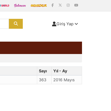
Giriş Yap
Sayı
Yıl - Ay
363
2016 Mayıs