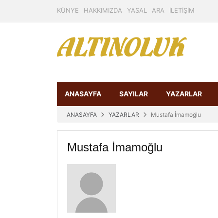
KÜNYE
HAKKIMIZDA
YASAL
ARA
İLETİŞİM
ANASAYFA
SAYILAR
YAZARLAR
ANASAYFA
YAZARLAR
Mustafa İmamoğlu
Mustafa İmamoğlu