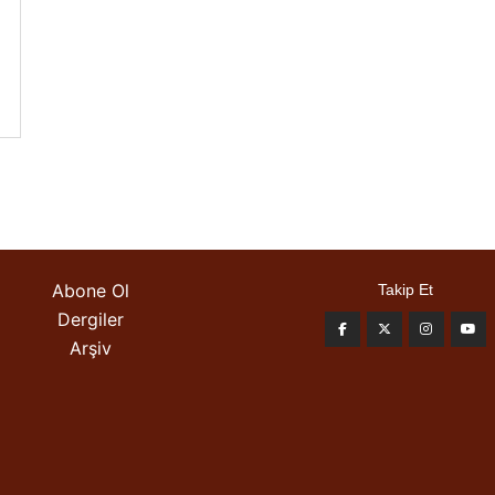
Abone Ol
Takip Et
Dergiler
Arşiv