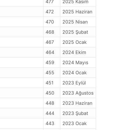
477
2025 Kasım
472
2025 Haziran
470
2025 Nisan
468
2025 Şubat
467
2025 Ocak
464
2024 Ekim
459
2024 Mayıs
455
2024 Ocak
451
2023 Eylül
450
2023 Ağustos
448
2023 Haziran
444
2023 Şubat
443
2023 Ocak