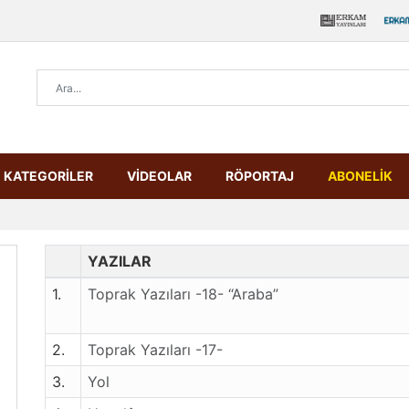
KATEGORİLER
VİDEOLAR
RÖPORTAJ
ABONELİK
YAZILAR
1.
Toprak Yazıları -18- “Araba”
2.
Toprak Yazıları -17-
3.
Yol