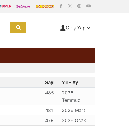
Giriş Yap
Sayı
Yıl - Ay
485
2026
Temmuz
481
2026 Mart
479
2026 Ocak