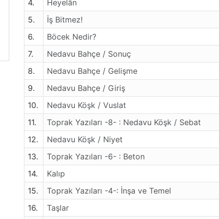
4.
Heyelân
5.
İş Bitmez!
6.
Böcek Nedir?
7.
Nedavu Bahçe / Sonuç
8.
Nedavu Bahçe / Gelişme
9.
Nedavu Bahçe / Giriş
10.
Nedavu Köşk / Vuslat
11.
Toprak Yazıları -8- : Nedavu Köşk / Sebat
12.
Nedavu Köşk / Niyet
13.
Toprak Yazıları -6- : Beton
14.
Kalıp
15.
Toprak Yazıları -4-: İnşa ve Temel
16.
Taşlar