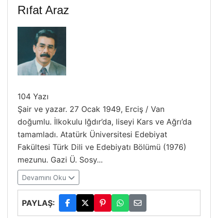
Rıfat Araz
104 Yazı
Şair ve yazar. 27 Ocak 1949, Erciş / Van
doğumlu. İlkokulu Iğdır’da, liseyi Kars ve Ağrı’da
tamamladı. Atatürk Üniversitesi Edebiyat
Fakültesi Türk Dili ve Edebiyatı Bölümü (1976)
mezunu. Gazi Ü. Sosy...
Devamını Oku
PAYLAŞ: