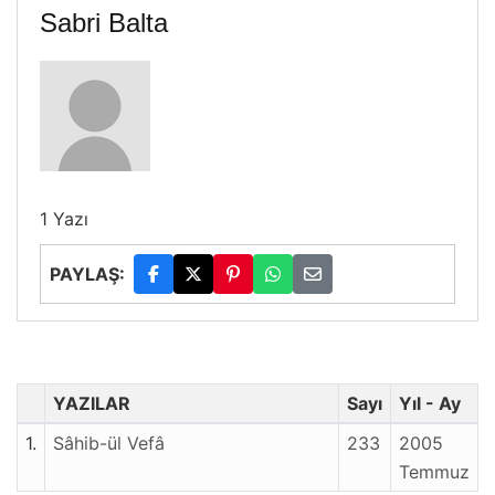
Sabri Balta
1 Yazı
PAYLAŞ:
YAZILAR
Sayı
Yıl - Ay
1.
Sâhib-ül Vefâ
233
2005
Temmuz