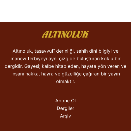
Altınoluk, tasavvufî derinliği, sahih dinî bilgiyi ve
manevi terbiyeyi aynı çizgide buluşturan köklü bir
dergidir. Gayesi; kalbe hitap eden, hayata yön veren ve
insanı hakka, hayra ve güzelliğe çağıran bir yayın
olmaktır.
Abone Ol
Dergiler
Arşiv