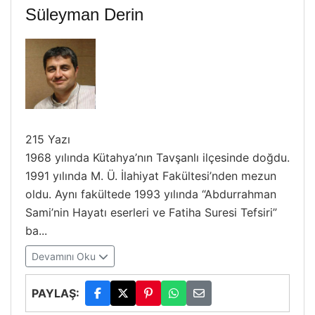
Süleyman Derin
215 Yazı
1968 yılında Kütahya’nın Tavşanlı ilçesinde doğdu.
1991 yılında M. Ü. İlahiyat Fakültesi’nden mezun
oldu. Aynı fakültede 1993 yılında “Abdurrahman
Sami’nin Hayatı eserleri ve Fatiha Suresi Tefsiri”
ba...
Devamını Oku
PAYLAŞ: