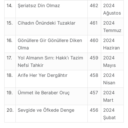
14.
Şeriatsız Din Olmaz
462
2024
Ağustos
15.
Cihadın Önündeki Tuzaklar
461
2024
Temmuz
16.
Gönüllere Gir Gönüllere Diken
460
2024
Olma
Haziran
17.
Yol Almanın Sırrı: Hakk’ı Tazim
459
2024
Nefsi Tahkir
Mayıs
18.
Arife Her Yer Dergâhtır
458
2024
Nisan
19.
Ümmet ile Beraber Oruç
457
2024
Mart
20.
Sevgide ve Öfkede Denge
456
2024
Şubat