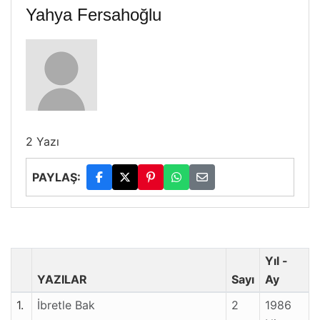
Yahya Fersahoğlu
2 Yazı
PAYLAŞ:
Yıl -
YAZILAR
Sayı
Ay
1.
İbretle Bak
2
1986