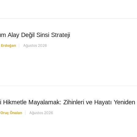
 Alay Değil Sinsi Strateji
 Erdoğan
Ağustos 2026
yi Hikmetle Mayalamak: Zihinleri ve Hayatı Yenide
Oruç Önalan
Ağustos 2026