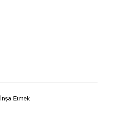
n İnşa Etmek