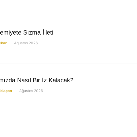
miyete Sızma İlleti
ekar
Ağustos 2026
mızda Nasıl Bir İz Kalacak?
olaçan
Ağustos 2026