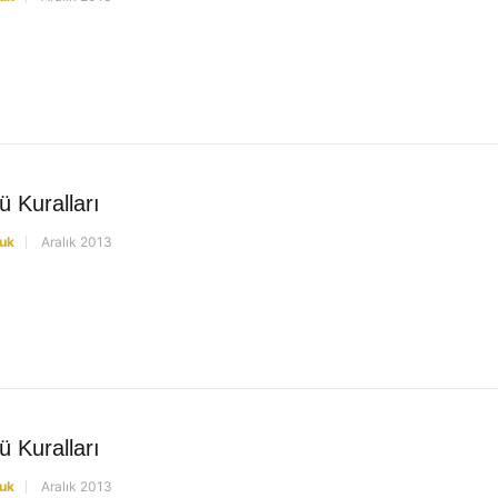
 Kuralları
uk
Aralık 2013
 Kuralları
uk
Aralık 2013