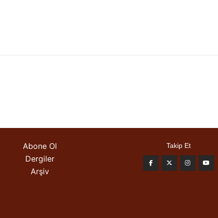
Abone Ol
Takip Et
Dergiler
Arşiv