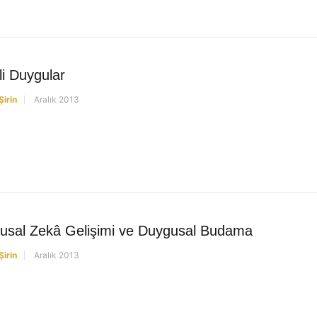
li Duygular
Şirin
Aralık 2013
usal Zekâ Gelişimi ve Duygusal Budama
Şirin
Aralık 2013