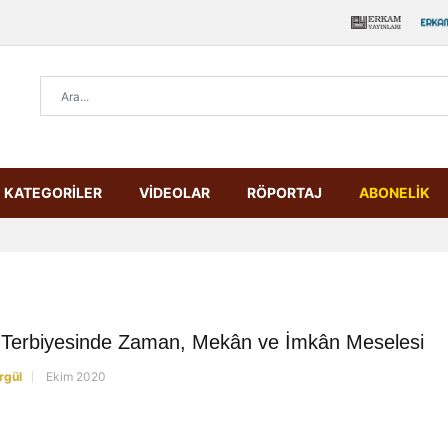
KATEGORİLER
VİDEOLAR
RÖPORTAJ
ABONELİK
 Terbiyesinde Zaman, Mekân ve İmkân Meselesi
rgül
Ekim 2020