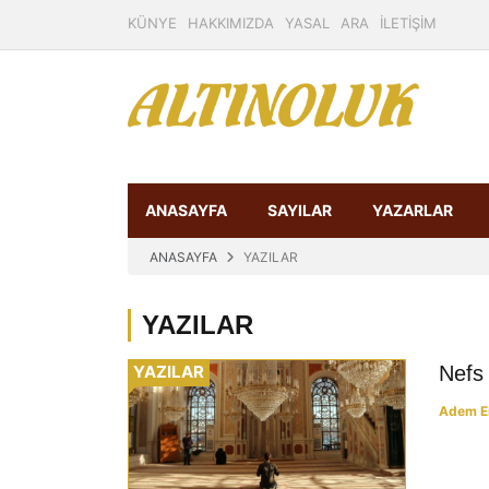
KÜNYE
HAKKIMIZDA
YASAL
ARA
İLETİŞİM
ANASAYFA
SAYILAR
YAZARLAR
ANASAYFA
YAZILAR
YAZILAR
YAZILAR
Nefs
Adem E