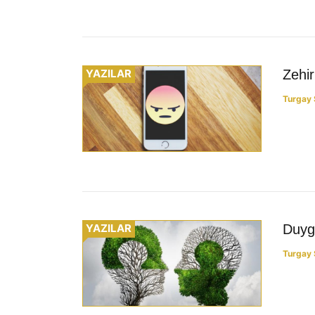
YAZILAR
Zehir
Turgay 
YAZILAR
Duyg
Turgay 