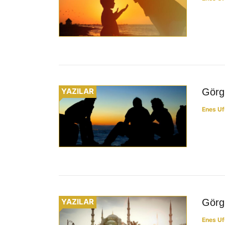
YAZILAR
Görgü
Enes Uf
YAZILAR
Görgü
Enes Uf