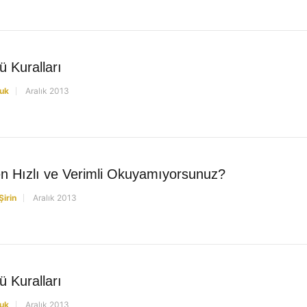
 Kuralları
uk
Aralık 2013
n Hızlı ve Verimli Okuyamıyorsunuz?
Şirin
Aralık 2013
 Kuralları
uk
Aralık 2013