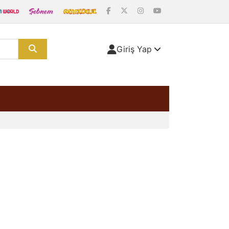
Giriş Yap