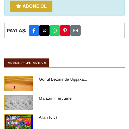
ABONE OL
PAYLAŞ:
YAZARIN DIĞER YAZILARI
Gönül Bezminde Uşşaka...
Manzum Tercüme
Allah (c.c)