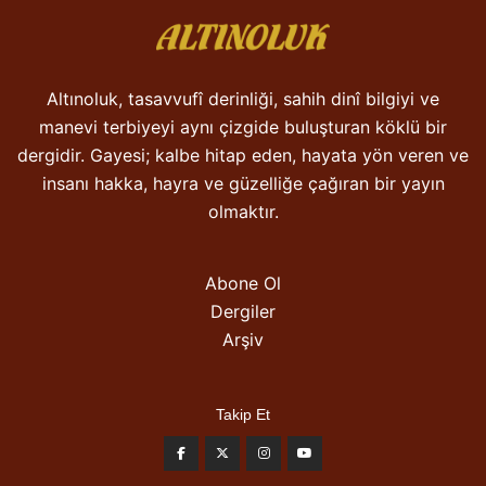
Altınoluk, tasavvufî derinliği, sahih dinî bilgiyi ve
manevi terbiyeyi aynı çizgide buluşturan köklü bir
dergidir. Gayesi; kalbe hitap eden, hayata yön veren ve
insanı hakka, hayra ve güzelliğe çağıran bir yayın
olmaktır.
Abone Ol
Dergiler
Arşiv
Takip Et