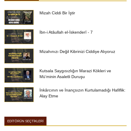
Mizah Ciddi Bir İştir
İbn-i Atâullah el-İskenderî - 7
Mizahınızı Değil Kibrinizi Ciddiye Alıyoruz
Kutsala Saygısızlığın Marazi Kökleri ve
Mü’minin Asaletli Duruşu
İnkârcının ve İnançsızın Kurtulamadığı Hafiflik:
Alay Etme
EDİTÖRÜN SEÇTİKLERİ