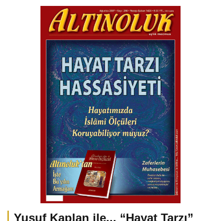
Yusuf Kaplan ile... “Hayat Tarzı”