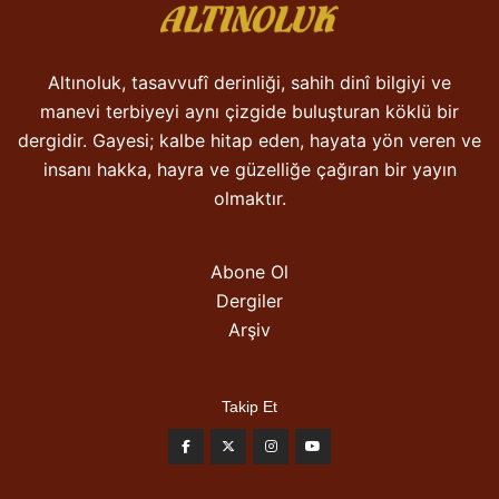
Altınoluk, tasavvufî derinliği, sahih dinî bilgiyi ve
manevi terbiyeyi aynı çizgide buluşturan köklü bir
dergidir. Gayesi; kalbe hitap eden, hayata yön veren ve
insanı hakka, hayra ve güzelliğe çağıran bir yayın
olmaktır.
Abone Ol
Dergiler
Arşiv
Takip Et