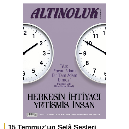
15 Temmuz’un Selâ Sesleri