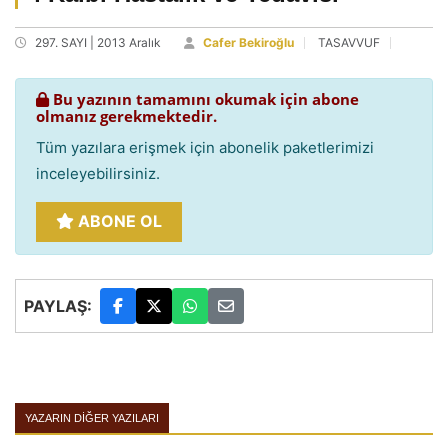
297. SAYI | 2013 Aralık
Cafer Bekiroğlu
TASAVVUF
Bu yazının tamamını okumak için abone
olmanız gerekmektedir.
Tüm yazılara erişmek için abonelik paketlerimizi
inceleyebilirsiniz.
ABONE OL
PAYLAŞ:
YAZARIN DIĞER YAZILARI