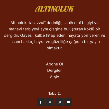
Altınoluk, tasavvufî derinliği, sahih dinî bilgiyi ve
manevi terbiyeyi aynı çizgide buluşturan köklü bir
dergidir. Gayesi; kalbe hitap eden, hayata yön veren ve
insanı hakka, hayra ve güzelliğe çağıran bir yayın
olmaktır.
Abone Ol
Dergiler
Arşiv
Takip Et