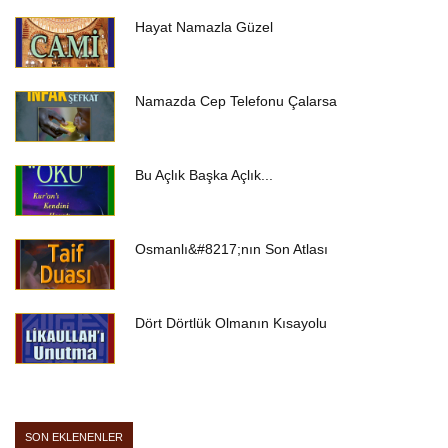
Hayat Namazla Güzel
Namazda Cep Telefonu Çalarsa
Bu Açlık Başka Açlık...
Osmanlı&#8217;nın Son Atlası
Dört Dörtlük Olmanın Kısayolu
SON EKLENENLER