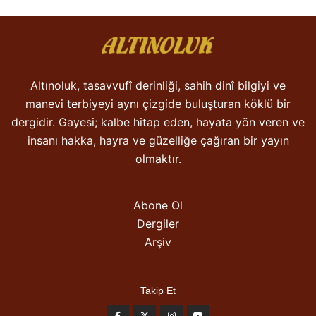
Altınoluk, tasavvufî derinliği, sahih dinî bilgiyi ve
manevi terbiyeyi aynı çizgide buluşturan köklü bir
dergidir. Gayesi; kalbe hitap eden, hayata yön veren ve
insanı hakka, hayra ve güzelliğe çağıran bir yayın
olmaktır.
Abone Ol
Dergiler
Arşiv
Takip Et