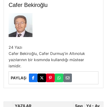
Cafer Bekiroğlu
24 Yazı
Cafer Bekiroğlu, Cafer Durmuş'in Altınoluk
yazılarının bir kısmında kullandığı müstear
ismidir.
PAYLAŞ:
YAZILAR
Sayı
Yıl - Ay