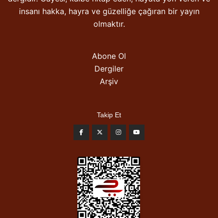
insanı hakka, hayra ve güzelliğe çağıran bir yayın
olmaktır.
Abone Ol
Dergiler
Arşiv
Takip Et