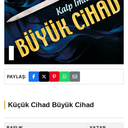
PAYLAŞ:
Küçük Cihad Büyük Cihad
BAŞLIK
YAZAR