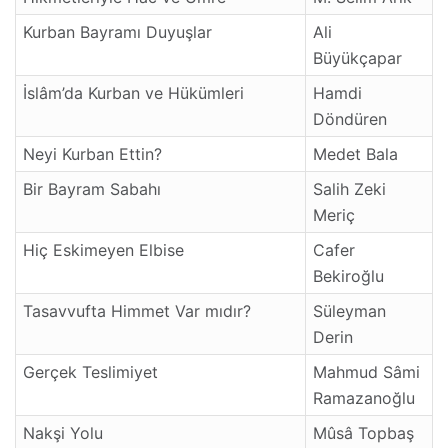
Kurban Bayramı Duyuşlar
Ali
Büyükçapar
İslâm’da Kurban ve Hükümleri
Hamdi
Döndüren
Neyi Kurban Ettin?
Medet Bala
Bir Bayram Sabahı
Salih Zeki
Meriç
Hiç Eskimeyen Elbise
Cafer
Bekiroğlu
Tasavvufta Himmet Var mıdır?
Süleyman
Derin
Gerçek Teslimiyet
Mahmud Sâmi
Ramazanoğlu
Nakşi Yolu
Mûsâ Topbaş