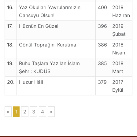
16.
Yaz Okulları Yavrularımızın
400
2019
Cansuyu Olsun!
Haziran
17.
Hüznün En Güzeli
396
2019
Şubat
18.
Gönül Toprağını Kurutma
386
2018
Nisan
19.
Ruhu Taşlara Yazılan İslam
385
2018
Şehri: KUDÜS
Mart
20.
Huzur Hâli
379
2017
Eylül
«
1
2
3
4
»