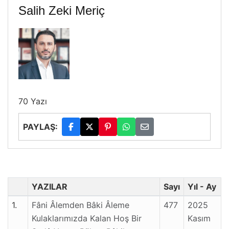
Salih Zeki Meriç
70 Yazı
PAYLAŞ:
YAZILAR
Sayı
Yıl - Ay
1.
Fâni Âlemden Bâki Âleme
477
2025
Kulaklarımızda Kalan Hoş Bir
Kasım