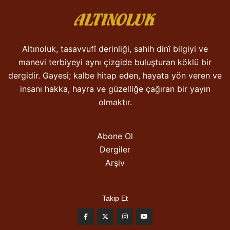
Altınoluk, tasavvufî derinliği, sahih dinî bilgiyi ve
manevi terbiyeyi aynı çizgide buluşturan köklü bir
dergidir. Gayesi; kalbe hitap eden, hayata yön veren ve
insanı hakka, hayra ve güzelliğe çağıran bir yayın
olmaktır.
Abone Ol
Dergiler
Arşiv
Takip Et