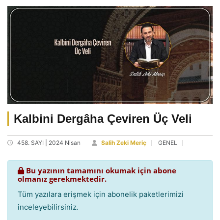
Kalbini Dergâha Çeviren Üç Veli
458. SAYI | 2024 Nisan
Salih Zeki Meriç
GENEL
Bu yazının tamamını okumak için abone
olmanız gerekmektedir.
Tüm yazılara erişmek için abonelik paketlerimizi
inceleyebilirsiniz.