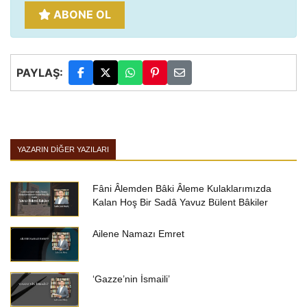
ABONE OL
PAYLAŞ:
YAZARIN DIĞER YAZILARI
Fâni Âlemden Bâki Âleme Kulaklarımızda
Kalan Hoş Bir Sadâ Yavuz Bülent Bâkiler
Ailene Namazı Emret
‘Gazze’nin İsmaili’