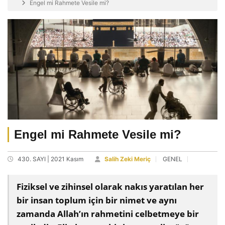
Engel mi Rahmete Vesile mi?
Engel mi Rahmete Vesile mi?
430. SAYI | 2021 Kasım
Salih Zeki Meriç
GENEL
Fiziksel ve zihinsel olarak nakıs yaratılan her
bir insan toplum için bir nimet ve aynı
zamanda Allah’ın rahmetini celbetmeye bir