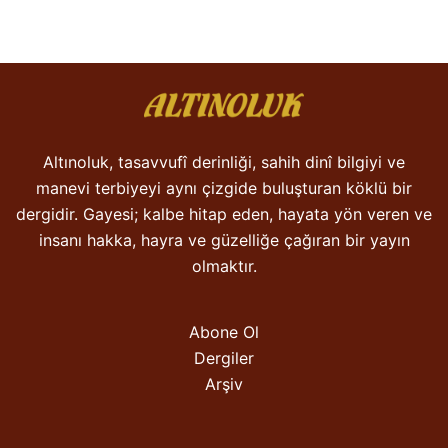
Altınoluk, tasavvufî derinliği, sahih dinî bilgiyi ve
manevi terbiyeyi aynı çizgide buluşturan köklü bir
dergidir. Gayesi; kalbe hitap eden, hayata yön veren ve
insanı hakka, hayra ve güzelliğe çağıran bir yayın
olmaktır.
Abone Ol
Dergiler
Arşiv