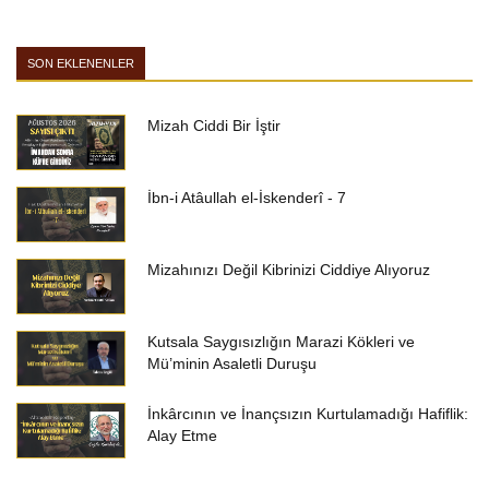
SON EKLENENLER
Mizah Ciddi Bir İştir
İbn-i Atâullah el-İskenderî - 7
Mizahınızı Değil Kibrinizi Ciddiye Alıyoruz
Kutsala Saygısızlığın Marazi Kökleri ve
Mü’minin Asaletli Duruşu
İnkârcının ve İnançsızın Kurtulamadığı Hafiflik:
Alay Etme