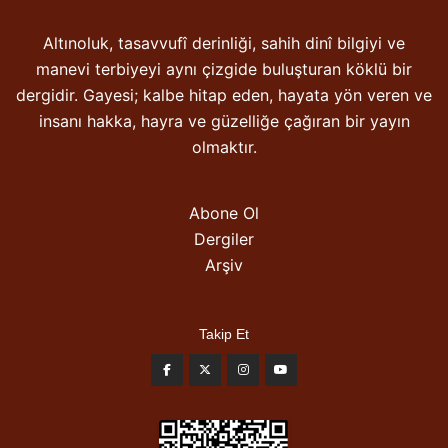
Altınoluk, tasavvufî derinliği, sahih dinî bilgiyi ve
manevi terbiyeyi aynı çizgide buluşturan köklü bir
dergidir. Gayesi; kalbe hitap eden, hayata yön veren ve
insanı hakka, hayra ve güzelliğe çağıran bir yayın
olmaktır.
Abone Ol
Dergiler
Arşiv
Takip Et