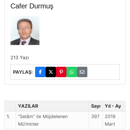
Cafer Durmuş
213 Yazı
PAYLAŞ:
YAZILAR
Sayı
Yıl - Ay
1.
“Selâm” ile Müjdelenen
397
2019
Mü’minler
Mart