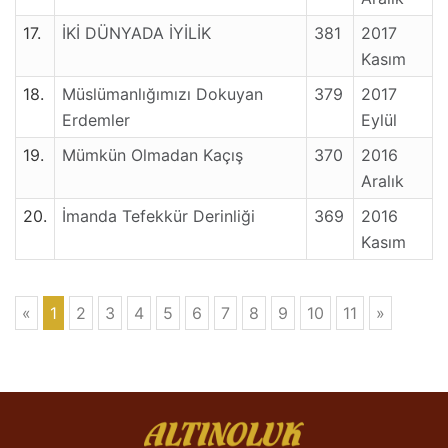
17.
İKİ DÜNYADA İYİLİK
381
2017
Kasım
18.
Müslümanlığımızı Dokuyan
379
2017
Erdemler
Eylül
19.
Mümkün Olmadan Kaçış
370
2016
Aralık
20.
İmanda Tefekkür Derinliği
369
2016
Kasım
«
1
2
3
4
5
6
7
8
9
10
11
»