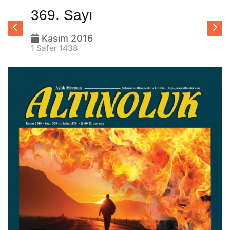
369. Sayı
Kasım 2016
1 Safer 1438