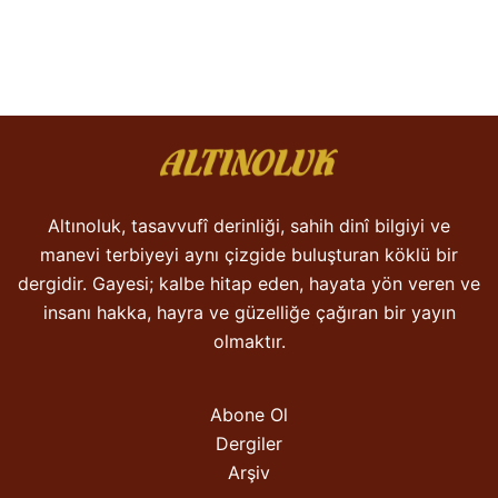
Altınoluk, tasavvufî derinliği, sahih dinî bilgiyi ve
manevi terbiyeyi aynı çizgide buluşturan köklü bir
dergidir. Gayesi; kalbe hitap eden, hayata yön veren ve
insanı hakka, hayra ve güzelliğe çağıran bir yayın
olmaktır.
Abone Ol
Dergiler
Arşiv