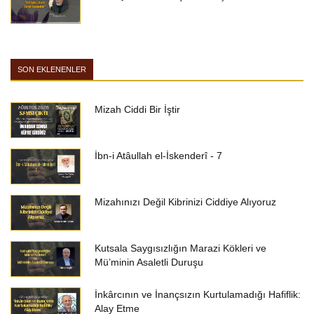
SON EKLENENLER
Mizah Ciddi Bir İştir
İbn-i Atâullah el-İskenderî - 7
Mizahınızı Değil Kibrinizi Ciddiye Alıyoruz
Kutsala Saygısızlığın Marazi Kökleri ve
Mü’minin Asaletli Duruşu
İnkârcının ve İnançsızın Kurtulamadığı Hafiflik:
Alay Etme