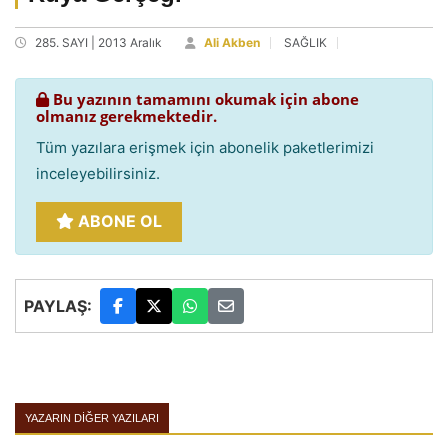
285. SAYI | 2013 Aralık
Ali Akben
SAĞLIK
Bu yazının tamamını okumak için abone
olmanız gerekmektedir.
Tüm yazılara erişmek için abonelik paketlerimizi
inceleyebilirsiniz.
ABONE OL
PAYLAŞ:
YAZARIN DIĞER YAZILARI