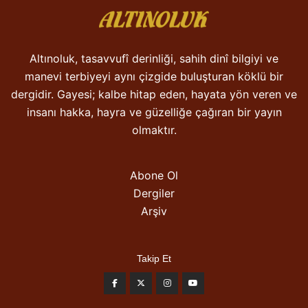
Altınoluk, tasavvufî derinliği, sahih dinî bilgiyi ve
manevi terbiyeyi aynı çizgide buluşturan köklü bir
dergidir. Gayesi; kalbe hitap eden, hayata yön veren ve
insanı hakka, hayra ve güzelliğe çağıran bir yayın
olmaktır.
Abone Ol
Dergiler
Arşiv
Takip Et