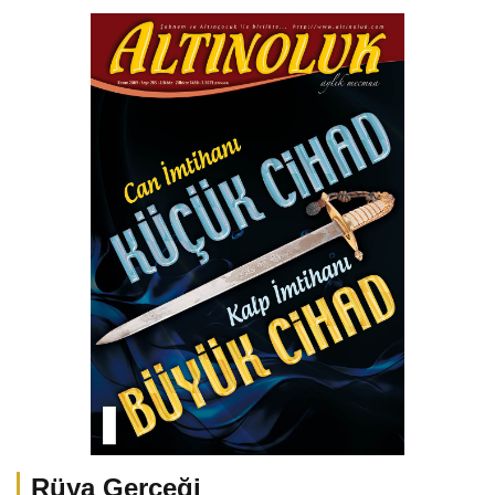
Rüya Gerçeği