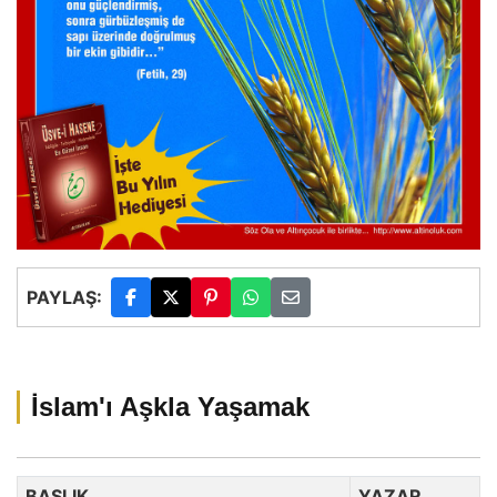
PAYLAŞ:
İslam'ı Aşkla Yaşamak
BAŞLIK
YAZAR