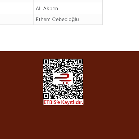
Ali Akben
Ethem Cebecioğlu