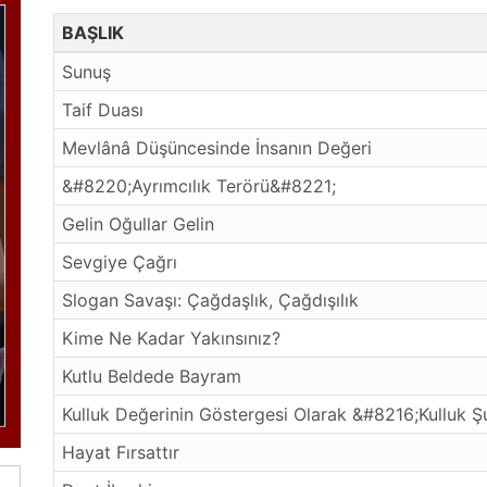
BAŞLIK
Sunuş
Taif Duası
Mevlânâ Düşüncesinde İnsanın Değeri
&#8220;Ayrımcılık Terörü&#8221;
Gelin Oğullar Gelin
Sevgiye Çağrı
Slogan Savaşı: Çağdaşlık, Çağdışılık
Kime Ne Kadar Yakınsınız?
Kutlu Beldede Bayram
Kulluk Değerinin Göstergesi Olarak &#8216;Kulluk 
Hayat Fırsattır