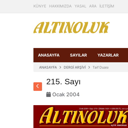
KÜNYE
HAKKIMIZDA
YASAL
ARA
İLETİŞİM
ANASAYFA
SAYILAR
YAZARLAR
ANASAYFA
DERGİ ARŞİVİ
Taif Duası
215. Sayı
Ocak 2004