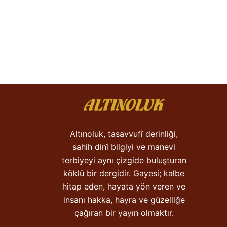
Altınoluk, tasavvufî derinliği,
sahih dinî bilgiyi ve manevi
terbiyeyi aynı çizgide buluşturan
köklü bir dergidir. Gayesi; kalbe
hitap eden, hayata yön veren ve
insanı hakka, hayra ve güzelliğe
çağıran bir yayın olmaktır.