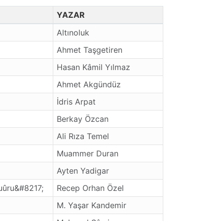
YAZAR
Altınoluk
Ahmet Taşgetiren
Hasan Kâmil Yılmaz
Ahmet Akgündüz
İdris Arpat
Berkay Özcan
Ali Rıza Temel
Muammer Duran
Ayten Yadigar
Şuûru&#8217;
Recep Orhan Özel
M. Yaşar Kandemir