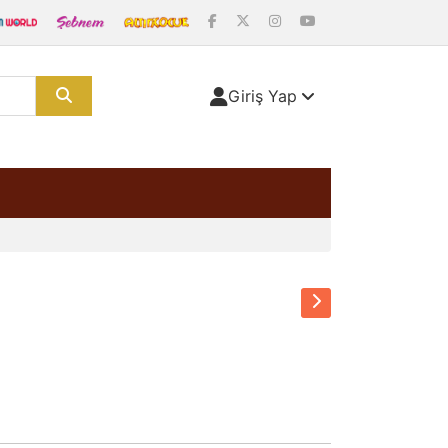
Giriş Yap