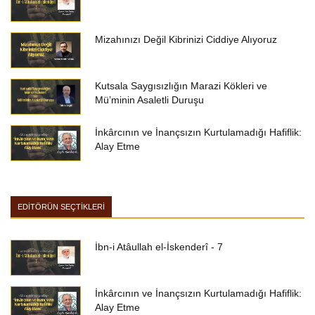
Mizahınızı Değil Kibrinizi Ciddiye Alıyoruz
Kutsala Saygısızlığın Marazi Kökleri ve
Mü’minin Asaletli Duruşu
İnkârcının ve İnançsızın Kurtulamadığı Hafiflik:
Alay Etme
EDİTÖRÜN SEÇTİKLERİ
İbn-i Atâullah el-İskenderî - 7
İnkârcının ve İnançsızın Kurtulamadığı Hafiflik:
Alay Etme