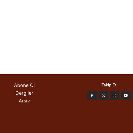
Abone Ol
Takip Et
Dergiler
Arşiv