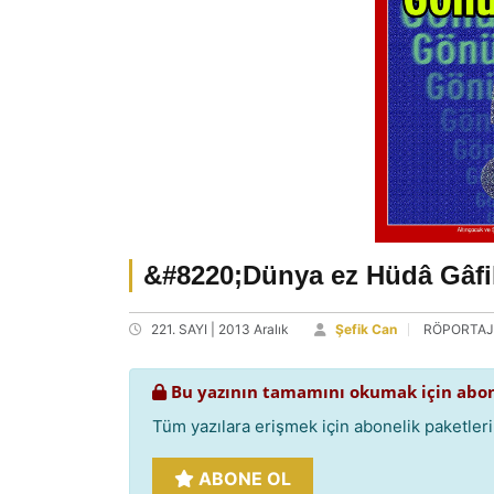
&#8220;Dünya ez Hüdâ Gâfi
221. SAYI | 2013 Aralık
Şefik Can
RÖPORTAJ
Bu yazının tamamını okumak için abon
Tüm yazılara erişmek için abonelik paketlerim
ABONE OL