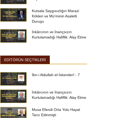
Kutsala Saygısızlığın Marazi
Kökleri ve Mü’minin Asaletli
Duruşu
İnkârcının ve İnançsızın
Kurtulamadığı Hafiflik: Alay Etme
EDİTÖRÜN SEÇTİKLERİ
İbn-i Atâullah el-İskenderî - 7
İnkârcının ve İnançsızın
Kurtulamadığı Hafiflik: Alay Etme
Musa Efendi Orta Yolu Hayat
Tarzı Edinmişti