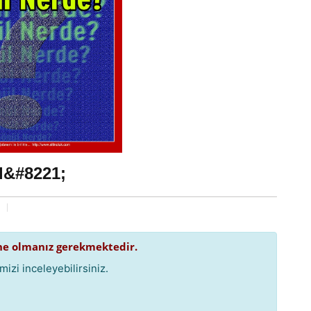
l&#8221;
e olmanız gerekmektedir.
izi inceleyebilirsiniz.