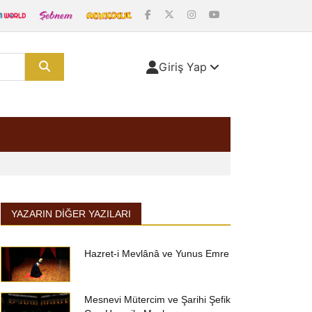
Giriş Yap
YAZARIN DIĞER YAZILARI
Hazret-i Mevlânâ ve Yunus Emre
Mesnevi Mütercim ve Şarihi Şefik