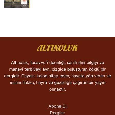
Altınoluk, tasavvufî derinliği, sahih dinî bilgiyi ve
manevi terbiyeyi aynı çizgide buluşturan köklü bir
dergidir. Gayesi; kalbe hitap eden, hayata yön veren ve
insanı hakka, hayra ve güzelliğe çağıran bir yayın
olmaktır.
Abone Ol
Dergiler