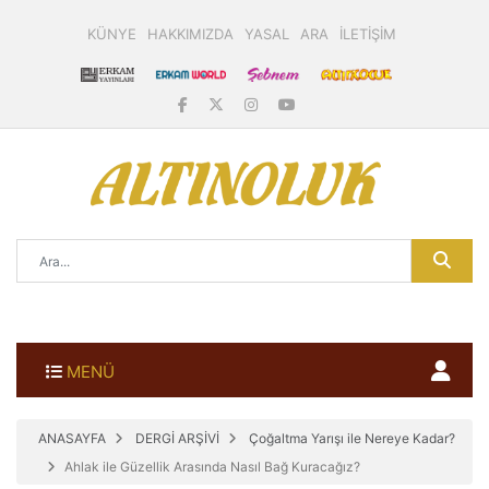
KÜNYE
HAKKIMIZDA
YASAL
ARA
İLETİŞİM
MENÜ
ANASAYFA
DERGİ ARŞİVİ
Çoğaltma Yarışı ile Nereye Kadar?
Ahlak ile Güzellik Arasında Nasıl Bağ Kuracağız?