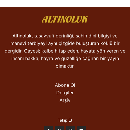
Altınoluk, tasavvufî derinliği, sahih dinî bilgiyi ve
manevi terbiyeyi aynı çizgide buluşturan köklü bir
dergidir. Gayesi; kalbe hitap eden, hayata yön veren ve
insanı hakka, hayra ve güzelliğe çağıran bir yayın
olmaktır.
Abone Ol
Dergiler
Arşiv
Takip Et