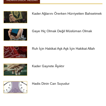
YAZARIN DIĞER YAZILARI
Kader Ağlarını Örerken Hürriyetten Bahsetmek
Gaye Hiç Olmak Değil Müslüman Olmak
Ruh İçin Hakikat Aşk Aşk İçin Hakikat Allah
Kader Gayrete Âşıktır
Hadis Dinin Can Suyudur