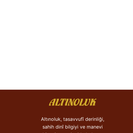
Altınoluk, tasavvufî derinliği,
sahih dinî bilgiyi ve manevi