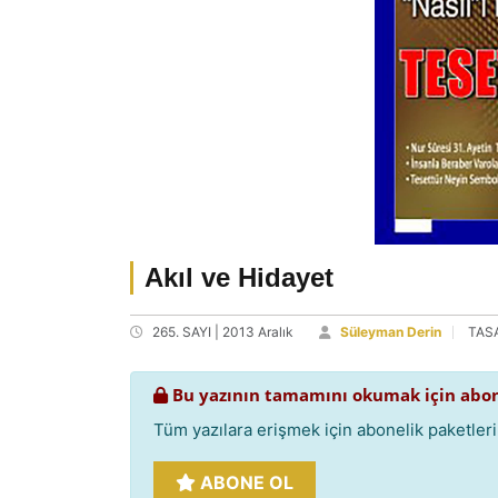
Akıl ve Hidayet
265. SAYI | 2013 Aralık
Süleyman Derin
TAS
Bu yazının tamamını okumak için abon
Tüm yazılara erişmek için abonelik paketlerim
ABONE OL