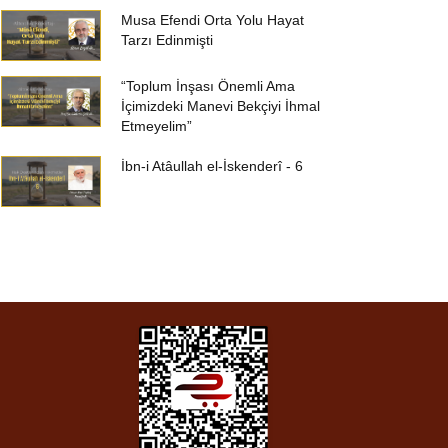
Musa Efendi Orta Yolu Hayat
Tarzı Edinmişti
“Toplum İnşası Önemli Ama
İçimizdeki Manevi Bekçiyi İhmal
Etmeyelim”
İbn-i Atâullah el-İskenderî - 6