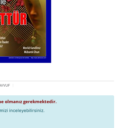
AVVUF
e olmanız gerekmektedir.
izi inceleyebilirsiniz.