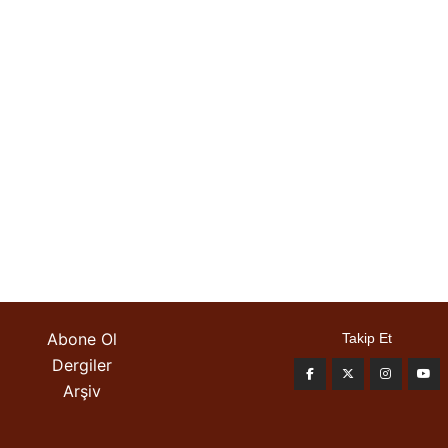
Abone Ol
Takip Et
Dergiler
Arşiv