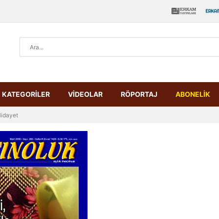
KATEGORİLER
VİDEOLAR
RÖPORTAJ
ABONELİK
Hidayet