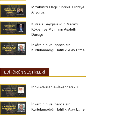
Mizahınızı Değil Kibrinizi Ciddiye
Alıyoruz
Kutsala Saygısızlığın Marazi
Kökleri ve Mü’minin Asaletli
Duruşu
İnkârcının ve İnançsızın
Kurtulamadığı Hafiflik: Alay Etme
EDİTÖRÜN SEÇTİKLERİ
İbn-i Atâullah el-İskenderî - 7
İnkârcının ve İnançsızın
Kurtulamadığı Hafiflik: Alay Etme