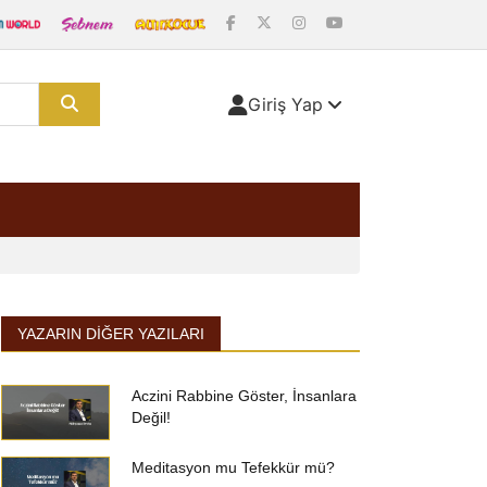
Giriş Yap
YAZARIN DIĞER YAZILARI
Aczini Rabbine Göster, İnsanlara
Değil!
Meditasyon mu Tefekkür mü?