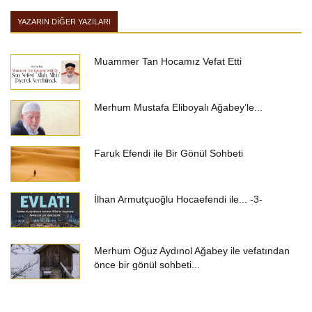
YAZARIN DIĞER YAZILARI
Muammer Tan Hocamız Vefat Etti
Merhum Mustafa Eliboyalı Ağabey’le...
Faruk Efendi ile Bir Gönül Sohbeti
İlhan Armutçuoğlu Hocaefendi ile... -3-
Merhum Oğuz Aydınol Ağabey ile vefatından
önce bir gönül sohbeti...