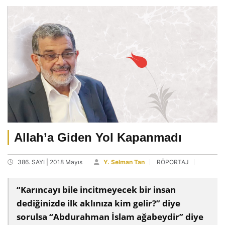
Allah’a Giden Yol Kapanmadı
386. SAYI | 2018 Mayıs
Y. Selman Tan
RÖPORTAJ
“Karıncayı bile incitmeyecek bir insan
dediğinizde ilk aklınıza kim gelir?” diye
sorulsa “Abdurahman İslam ağabeydir” diye