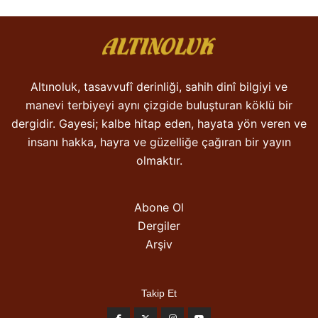
Altınoluk, tasavvufî derinliği, sahih dinî bilgiyi ve
manevi terbiyeyi aynı çizgide buluşturan köklü bir
dergidir. Gayesi; kalbe hitap eden, hayata yön veren ve
insanı hakka, hayra ve güzelliğe çağıran bir yayın
olmaktır.
Abone Ol
Dergiler
Arşiv
Takip Et