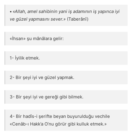
•
«Allah, amel sahibinin yani iş adamının iş yapınca iyi
ve güzel yapmasını sever.»
(Taberânî)
«İhsan» şu mânâlara gelir:
1- İyilik etmek.
2- Bir şeyi iyi ve güzel yapmak.
3- Bir şeyi iyi ve gereği gibi bilmek.
4- Bir hadîs-i şerifte beyan buyurulduğu vechile
«Cenâb-ı Hakk’a O’nu görür gibi kulluk etmek.»