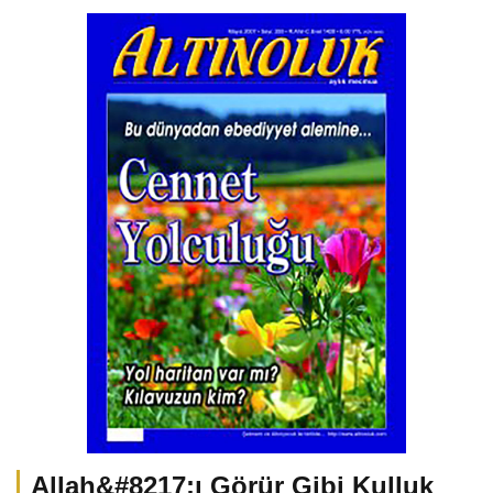
Allah&#8217;ı Görür Gibi Kulluk