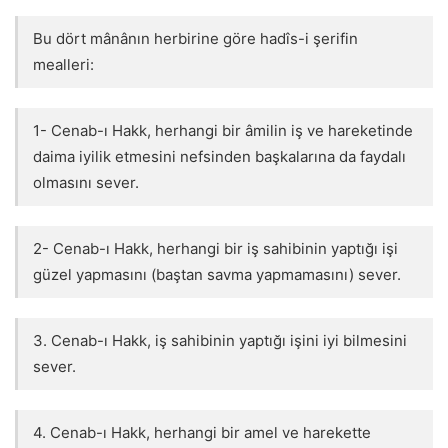
Bu dört mânânın herbirine göre hadîs-i şerifin
mealleri:
1- Cenab-ı Hakk, herhangi bir âmilin iş ve hareketinde
daima iyilik etmesini nefsinden başkalarına da faydalı
olmasını sever.
2- Cenab-ı Hakk, herhangi bir iş sahibinin yaptığı işi
güzel yapmasını (baştan savma yapmamasını) sever.
3. Cenab-ı Hakk, iş sahibinin yaptığı işini iyi bilmesini
sever.
4. Cenab-ı Hakk, herhangi bir amel ve harekette