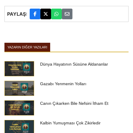
PAYLAŞ:
YAZARIN DIĞER YAZILARI
Dünya Hayatının Süsüne Aldananlar
Gazabı Yenmenin Yolları
Canın Çıkarken Bile Nefsini İtham Et
Kalbin Yumuşması Çok Zikirledir