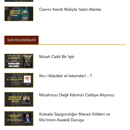
Canını Kendi Malıyla Satın Alanlar
SON EKLENENLER
Mizah Ciddi Bir İştir
İbn-i Atâullah el-İskenderî - 7
Mizahınızı Değil Kibrinizi Ciddiye Alıyoruz
Kutsala Saygısızlığın Marazi Kökleri ve
Mü’minin Asaletli Duruşu