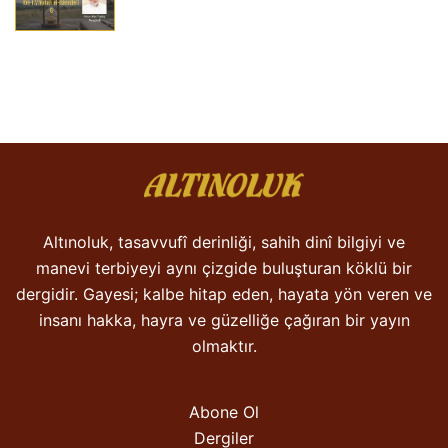
Altınoluk, tasavvufî derinliği, sahih dinî bilgiyi ve
manevi terbiyeyi aynı çizgide buluşturan köklü bir
dergidir. Gayesi; kalbe hitap eden, hayata yön veren ve
insanı hakka, hayra ve güzelliğe çağıran bir yayın
olmaktır.
Abone Ol
Dergiler