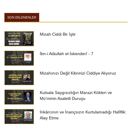
SON EKLENENLER
Mizah Ciddi Bir İştir
İbn-i Atâullah el-İskenderî - 7
Mizahınızı Değil Kibrinizi Ciddiye Alıyoruz
Kutsala Saygısızlığın Marazi Kökleri ve
Mü’minin Asaletli Duruşu
İnkârcının ve İnançsızın Kurtulamadığı Hafiflik:
Alay Etme