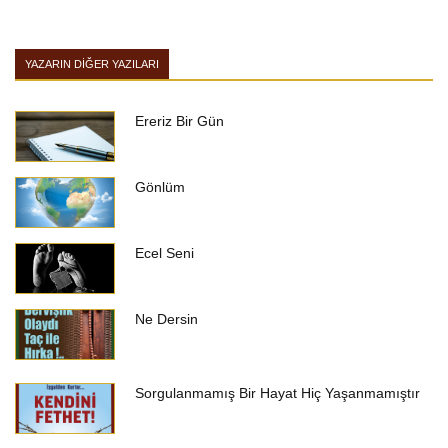
YAZARIN DIĞER YAZILARI
Ereriz Bir Gün
Gönlüm
Ecel Seni
Ne Dersin
Sorgulanmamış Bir Hayat Hiç Yaşanmamıştır