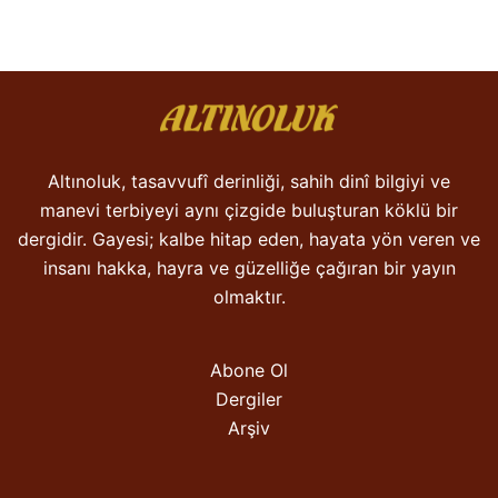
Altınoluk, tasavvufî derinliği, sahih dinî bilgiyi ve
manevi terbiyeyi aynı çizgide buluşturan köklü bir
dergidir. Gayesi; kalbe hitap eden, hayata yön veren ve
insanı hakka, hayra ve güzelliğe çağıran bir yayın
olmaktır.
Abone Ol
Dergiler
Arşiv