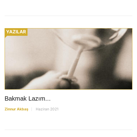
YAZILAR
Bakmak Lazım...
Zinnur Akbaş
Haziran 2021