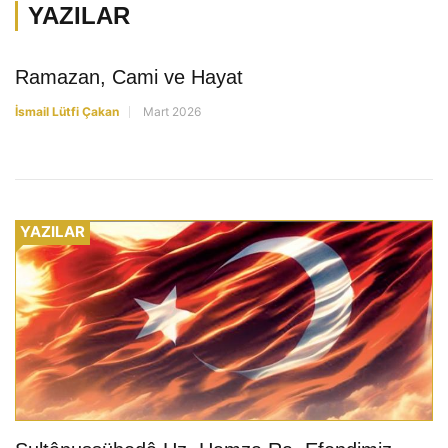
YAZILAR
YAZILAR
Ramazan, Cami ve Hayat
İsmail Lütfi Çakan
Mart 2026
YAZILAR