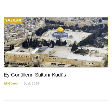
YAZILAR
Ey Gönüllerin Sultanı Kudüs
Ali Güven
Ocak 2024