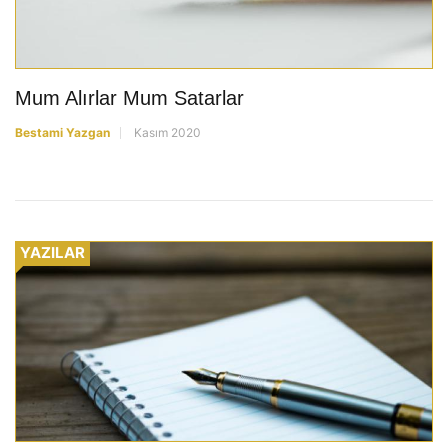
Mum Alırlar Mum Satarlar
Bestami Yazgan
Kasım 2020
YAZILAR