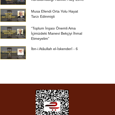
Musa Efendi Orta Yolu Hayat
Tarzı Edinmişti
“Toplum İnşası Önemli Ama
İçimizdeki Manevi Bekçiyi İhmal
Etmeyelim”
İbn-i Atâullah el-İskenderî - 6