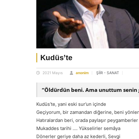
Kudüs’te
2021 Mayıs
anonim
ŞİİR - SANAT
“Öldürdün beni. Ama unuttum senin 
Kudüs’te, yani eski sur’un içinde
Geçiyorum, bir zamandan diğerine, beni yönle
Hatıralardan beri, orada paylaşır peygamberler
Mukaddes tarihi …. Yükselirler semâya
Dönerler geriye daha az kederli, Sevgi