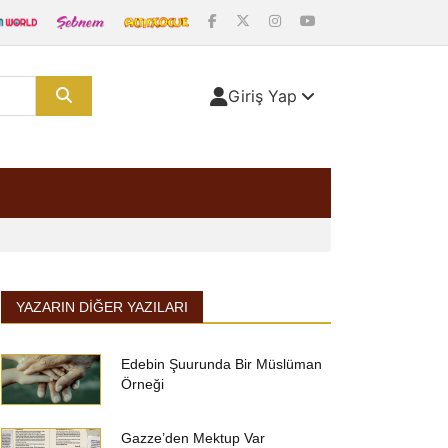
Giriş Yap
YAZARIN DIĞER YAZILARI
Edebin Şuurunda Bir Müslüman
Örneği
Gazze’den Mektup Var