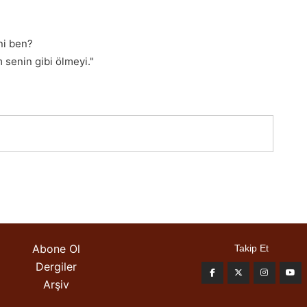
ni ben?
senin gibi ölmeyi."
Abone Ol
Takip Et
Dergiler
Arşiv