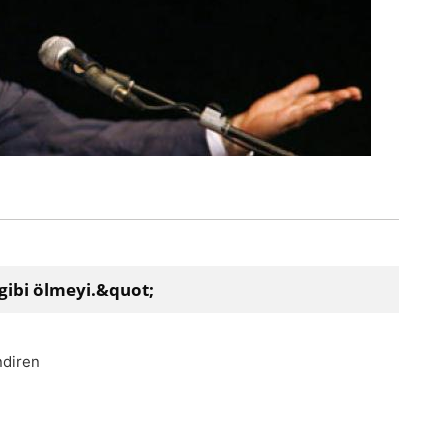
gibi ölmeyi.&quot;
ndiren