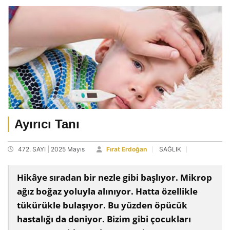
Ayırıcı Tanı
472. SAYI | 2025 Mayıs
Fırat Erdoğan
SAĞLIK
Hikâye sıradan bir nezle gibi başlıyor. Mikrop
ağız boğaz yoluyla alınıyor. Hatta özellikle
tükürükle bulaşıyor. Bu yüzden öpücük
hastalığı da deniyor. Bizim gibi çocukları