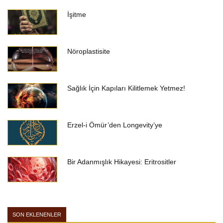
İşitme
Nöroplastisite
Sağlık İçin Kapıları Kilitlemek Yetmez!
Erzel-i Ömür’den Longevity’ye
Bir Adanmışlık Hikayesi: Eritrositler
SON EKLENENLER