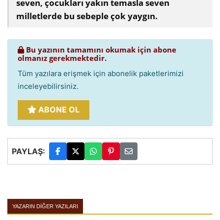
seven, çocukları yakın temasla seven
milletlerde bu sebeple çok yaygın.
Bu yazının tamamını okumak için abone
olmanız gerekmektedir.
Tüm yazılara erişmek için abonelik paketlerimizi
inceleyebilirsiniz.
ABONE OL
PAYLAŞ:
YAZARIN DIĞER YAZILARI