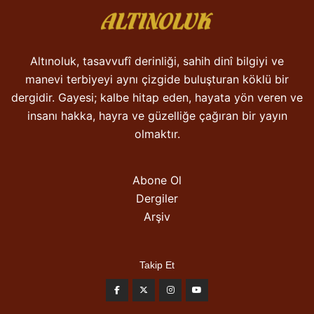
Altınoluk, tasavvufî derinliği, sahih dinî bilgiyi ve
manevi terbiyeyi aynı çizgide buluşturan köklü bir
dergidir. Gayesi; kalbe hitap eden, hayata yön veren ve
insanı hakka, hayra ve güzelliğe çağıran bir yayın
olmaktır.
Abone Ol
Dergiler
Arşiv
Takip Et