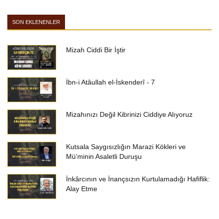
SON EKLENENLER
Mizah Ciddi Bir İştir
İbn-i Atâullah el-İskenderî - 7
Mizahınızı Değil Kibrinizi Ciddiye Alıyoruz
Kutsala Saygısızlığın Marazi Kökleri ve
Mü’minin Asaletli Duruşu
İnkârcının ve İnançsızın Kurtulamadığı Hafiflik:
Alay Etme