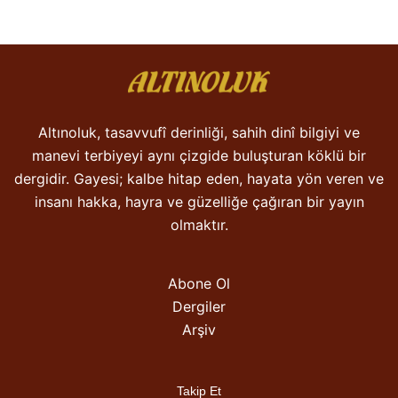
Altınoluk, tasavvufî derinliği, sahih dinî bilgiyi ve
manevi terbiyeyi aynı çizgide buluşturan köklü bir
dergidir. Gayesi; kalbe hitap eden, hayata yön veren ve
insanı hakka, hayra ve güzelliğe çağıran bir yayın
olmaktır.
Abone Ol
Dergiler
Arşiv
Takip Et