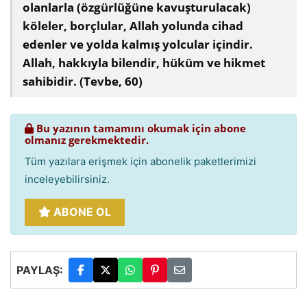
olanlarla (özgürlüğüne kavuşturulacak)
köleler, borçlular, Allah yolunda cihad
edenler ve yolda kalmış yolcular içindir.
Allah, hakkıyla bilendir, hüküm ve hikmet
sahibidir. (Tevbe, 60)
Bu yazının tamamını okumak için abone
olmanız gerekmektedir.
Tüm yazılara erişmek için abonelik paketlerimizi
inceleyebilirsiniz.
ABONE OL
PAYLAŞ: