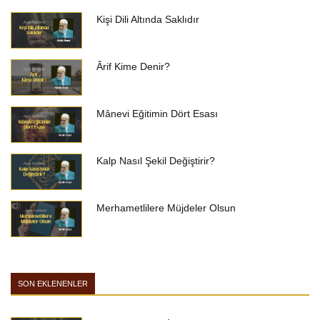
Kişi Dili Altında Saklıdır
Ârif Kime Denir?
Mânevi Eğitimin Dört Esası
Kalp Nasıl Şekil Değiştirir?
Merhametlilere Müjdeler Olsun
SON EKLENENLER