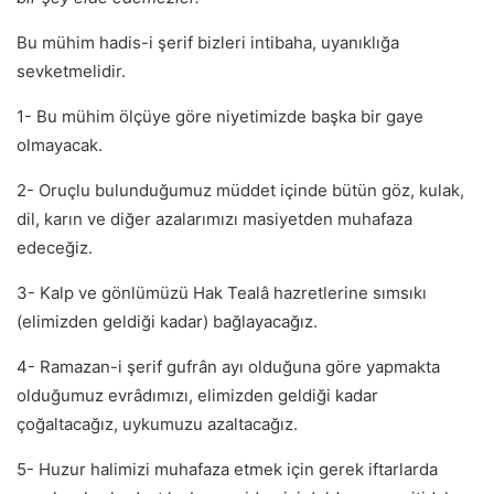
Bu mühim hadis-i şerif bizleri intibaha, uyanıklığa
sevketmelidir.
1- Bu mühim ölçüye göre niyetimizde başka bir gaye
olmayacak.
2- Oruçlu bulunduğumuz müddet içinde bütün göz, kulak,
dil, karın ve diğer azalarımızı masiyetden muhafaza
edeceğiz.
3- Kalp ve gönlümüzü Hak Tealâ hazretlerine sımsıkı
(elimizden geldiği kadar) bağlayacağız.
4- Ramazan-i şerif gufrân ayı olduğuna göre yapmakta
olduğumuz evrâdımızı, elimizden geldiği kadar
çoğaltacağız, uykumuzu azaltacağız.
5- Huzur halimizi muhafaza etmek için gerek iftarlarda