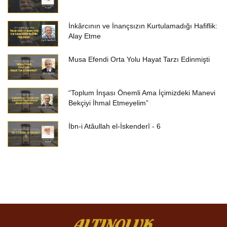
İnkârcının ve İnançsızın Kurtulamadığı Hafiflik:
Alay Etme
Musa Efendi Orta Yolu Hayat Tarzı Edinmişti
“Toplum İnşası Önemli Ama İçimizdeki Manevi
Bekçiyi İhmal Etmeyelim”
İbn-i Atâullah el-İskenderî - 6