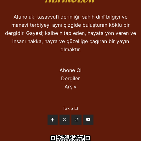
Altınoluk, tasavvufî derinliği, sahih dinî bilgiyi ve
manevi terbiyeyi aynı çizgide buluşturan köklü bir
dergidir. Gayesi; kalbe hitap eden, hayata yön veren ve
insanı hakka, hayra ve güzelliğe çağıran bir yayın
olmaktır.
Abone Ol
Dergiler
Arşiv
Takip Et