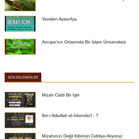
Yeniden Ayasofya
Avrupa'nın Ortasında Bir İslam Üniversitesi
SON EKLENENLER
Mizah Ciddi Bir İştir
İbn-i Atâullah el-İskenderî - 7
Mizahınızı Değil Kibrinizi Ciddiye Alıyoruz