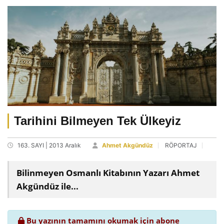
Tarihini Bilmeyen Tek Ülkeyiz
163. SAYI | 2013 Aralık
Ahmet Akgündüz
RÖPORTAJ
Bilinmeyen Osmanlı Kitabının Yazarı Ahmet
Akgündüz ile...
Bu yazının tamamını okumak için abone