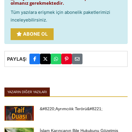
olmanız gerekmektedir.
Tüm yazılara erişmek için abonelik paketlerimizi
inceleyebilirsiniz.
ABONE OL
PAYLAŞ:
YAZARIN DIĞER YAZILARI
&#8220;Ayrımcılık Terörü&#8221;
İslam Karıncanın Bile Hukukunu Gözetmiş