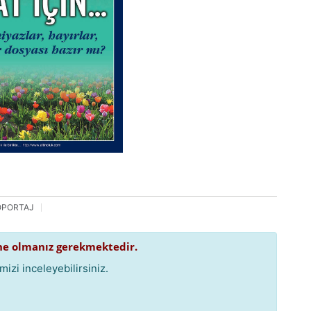
ÖPORTAJ
e olmanız gerekmektedir.
izi inceleyebilirsiniz.