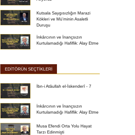
Kutsala Saygısızlığın Marazi
Kökleri ve Mü’minin Asaletli
Duruşu
İnkârcının ve İnançsızın
Kurtulamadığı Hafiflik: Alay Etme
EDİTÖRÜN SEÇTİKLERİ
İbn-i Atâullah el-İskenderî - 7
İnkârcının ve İnançsızın
Kurtulamadığı Hafiflik: Alay Etme
Musa Efendi Orta Yolu Hayat
Tarzı Edinmişti