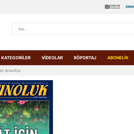
KATEGORİLER
VİDEOLAR
RÖPORTAJ
ABONELİK
en Ayasofya