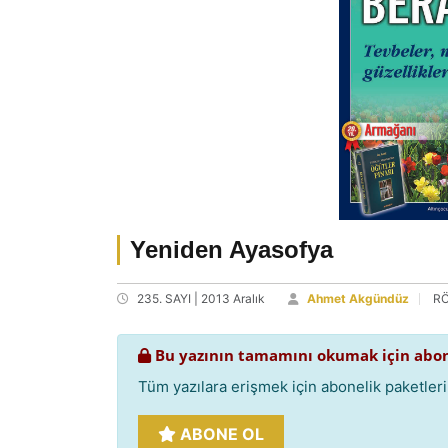
Yeniden Ayasofya
235. SAYI | 2013 Aralık
Ahmet Akgündüz
R
Bu yazının tamamını okumak için abon
Tüm yazılara erişmek için abonelik paketlerim
ABONE OL