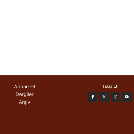
Abone Ol
Takip Et
Dergiler
Arşiv