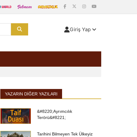
Giriş Yap
YAZARIN DIĞER YAZILARI
&#8220;Ayrımcılık
Terörü&#8221;
Tarihini Bilmeyen Tek Ülkeyiz