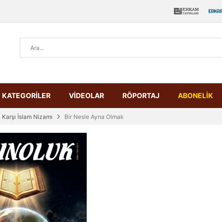
KATEGORİLER
VİDEOLAR
RÖPORTAJ
ABONELİK
 Karşı İslam Nizamı
Bir Nesle Ayna Olmak