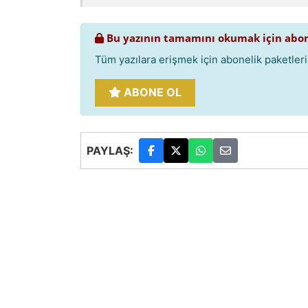
Bu yazının tamamını okumak için abon
Tüm yazılara erişmek için abonelik paketlerim
ABONE OL
PAYLAŞ: