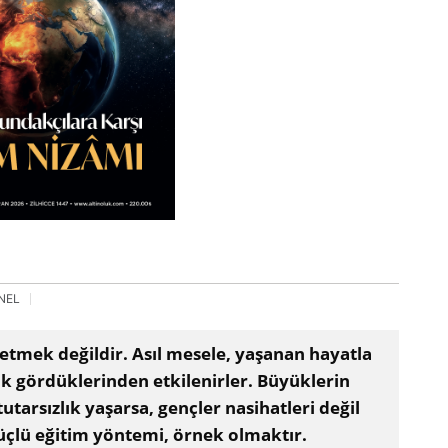
NEL
etmek değildir. Asıl mesele, yaşanan hayatla
k gördüklerinden etkilenirler. Büyüklerin
tutarsızlık yaşarsa, gençler nasihatleri değil
güçlü eğitim yöntemi, örnek olmaktır.