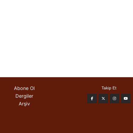
Abone Ol
Takip Et
Dergiler
Arşiv