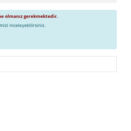
e olmanız gerekmektedir.
izi inceleyebilirsiniz.