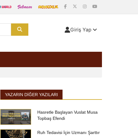
Giriş Yap
YAZARIN DIĞER YAZILARI
Hasretle Başlayan Vuslat Musa
Topbaş Efendi
Ruh Tedavisi İçin Uzmanı Şarttır