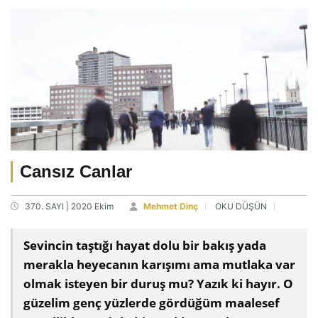
Cansız Canlar
370. SAYI | 2020 Ekim
Mehmet Dinç
OKU DÜŞÜN
Sevincin taştığı hayat dolu bir bakış yada
merakla heyecanın karışımı ama mutlaka var
olmak isteyen bir duruş mu? Yazık ki hayır. O
güzelim genç yüzlerde gördüğüm maalesef