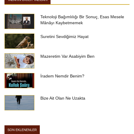
Teknoloji Bağımlılığı Bir Sonuç, Esas Mesele
Mânâyı Kaybetmemek
Suretini Sevdiğimiz Hayat
Mazeretim Var Asabiyim Ben
İradem Nemdir Benim?
Bize Ait Olan Ne Uzakta
SON EKLENENLER