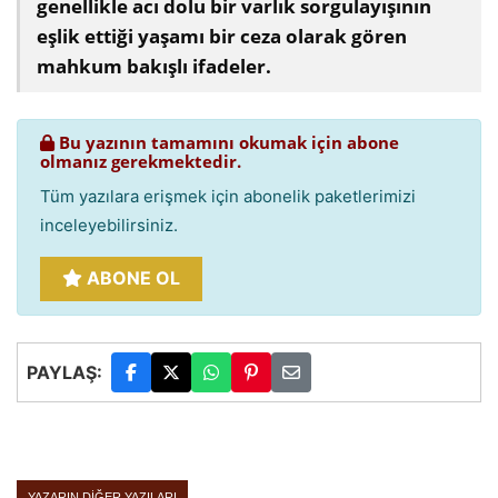
genellikle acı dolu bir varlık sorgulayışının
eşlik ettiği yaşamı bir ceza olarak gören
mahkum bakışlı ifadeler.
Bu yazının tamamını okumak için abone
olmanız gerekmektedir.
Tüm yazılara erişmek için abonelik paketlerimizi
inceleyebilirsiniz.
ABONE OL
PAYLAŞ:
YAZARIN DIĞER YAZILARI