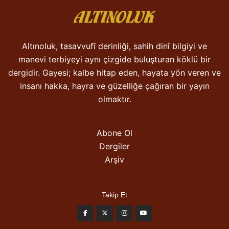
Altınoluk, tasavvufî derinliği, sahih dinî bilgiyi ve
manevi terbiyeyi aynı çizgide buluşturan köklü bir
dergidir. Gayesi; kalbe hitap eden, hayata yön veren ve
insanı hakka, hayra ve güzelliğe çağıran bir yayın
olmaktır.
Abone Ol
Dergiler
Arşiv
Takip Et