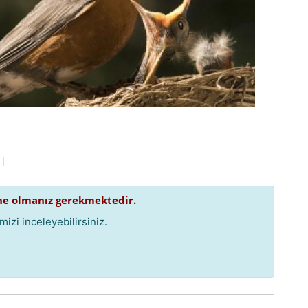
e olmanız gerekmektedir.
izi inceleyebilirsiniz.