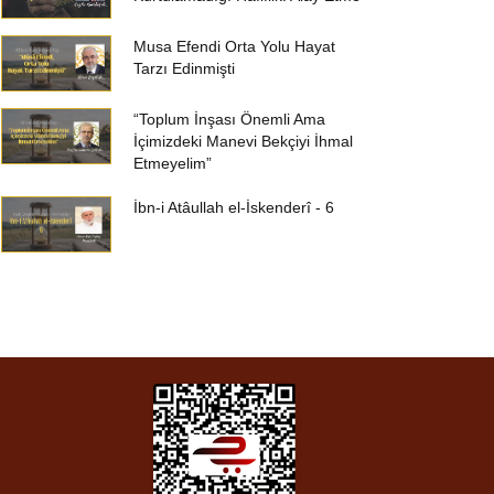
Musa Efendi Orta Yolu Hayat
Tarzı Edinmişti
“Toplum İnşası Önemli Ama
İçimizdeki Manevi Bekçiyi İhmal
Etmeyelim”
İbn-i Atâullah el-İskenderî - 6