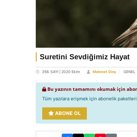
Suretini Sevdiğimiz Hayat
356. SAYI | 2020 Ekim
Mehmet Dinç
GENEL
Bu yazının tamamını okumak için abon
Tüm yazılara erişmek için abonelik paketlerim
ABONE OL