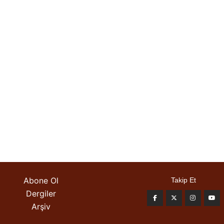
Abone Ol
Takip Et
Dergiler
Arşiv