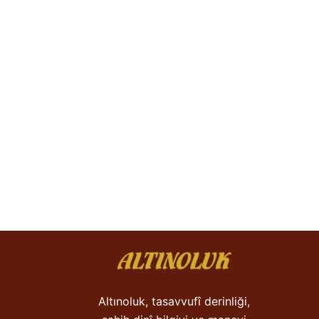
Altınoluk, tasavvufî derinliği,