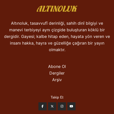
Altınoluk, tasavvufî derinliği, sahih dinî bilgiyi ve
manevi terbiyeyi aynı çizgide buluşturan köklü bir
dergidir. Gayesi; kalbe hitap eden, hayata yön veren ve
insanı hakka, hayra ve güzelliğe çağıran bir yayın
olmaktır.
Abone Ol
Dergiler
Arşiv
Takip Et