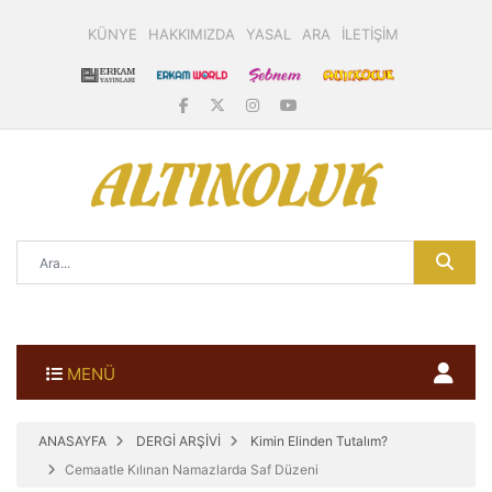
KÜNYE
HAKKIMIZDA
YASAL
ARA
İLETİŞİM
MENÜ
ANASAYFA
DERGİ ARŞİVİ
Kimin Elinden Tutalım?
Cemaatle Kılınan Namazlarda Saf Düzeni