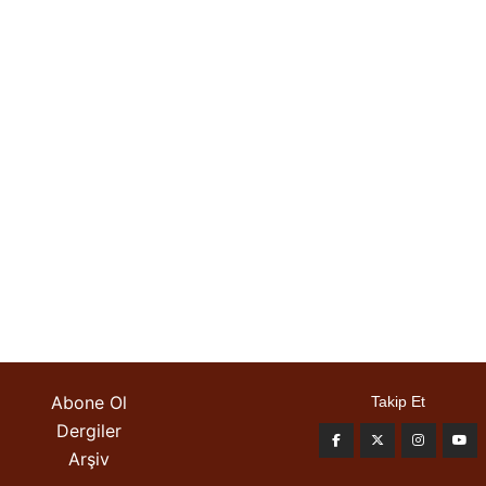
Abone Ol
Takip Et
Dergiler
Arşiv