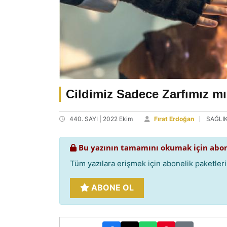
Cildimiz Sadece Zarfımız m
440. SAYI | 2022 Ekim
Fırat Erdoğan
SAĞLI
Bu yazının tamamını okumak için abon
Tüm yazılara erişmek için abonelik paketlerim
ABONE OL