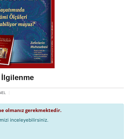
 İlgilenme
NEL
e olmanız gerekmektedir.
izi inceleyebilirsiniz.