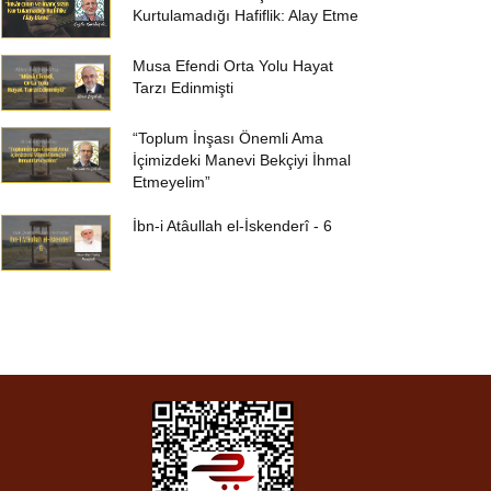
Kurtulamadığı Hafiflik: Alay Etme
Musa Efendi Orta Yolu Hayat
Tarzı Edinmişti
“Toplum İnşası Önemli Ama
İçimizdeki Manevi Bekçiyi İhmal
Etmeyelim”
İbn-i Atâullah el-İskenderî - 6