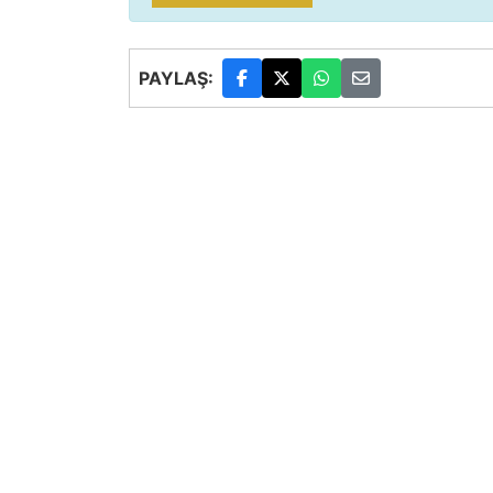
PAYLAŞ: