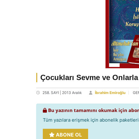
Çocukları Sevme ve Onlarla
258. SAYI | 2013 Aralık
İbrahim Emiroğlu
GE
Bu yazının tamamını okumak için abon
Tüm yazılara erişmek için abonelik paketlerim
ABONE OL