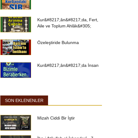
Kur&#8217;ân&#8217;da, Fert,
Aile ve Toplum Ahlâk&#305;
Özeleştiride Bulunma
Kur&#8217;ân&#8217;da İnsan
SON EKLENENLER
Mizah Ciddi Bir İştir