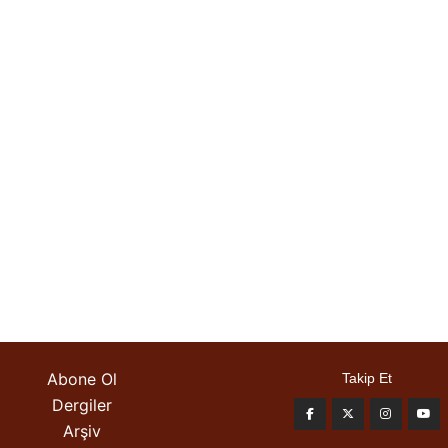
Abone Ol
Takip Et
Dergiler
Arşiv