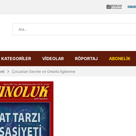
KATEGORİLER
VİDEOLAR
RÖPORTAJ
ABONELİK
eti
Çocukları Sevme ve Onlarla İlgilenme