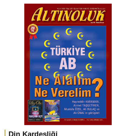
Din Kardeşliği