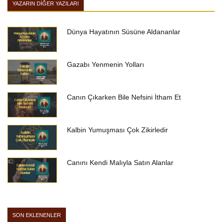
YAZARIN DIĞER YAZILARI
Dünya Hayatının Süsüne Aldananlar
Gazabı Yenmenin Yolları
Canın Çıkarken Bile Nefsini İtham Et
Kalbin Yumuşması Çok Zikirledir
Canını Kendi Malıyla Satın Alanlar
SON EKLENENLER