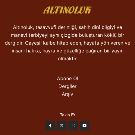
Altınoluk, tasavvufî derinliği, sahih dinî bilgiyi ve
manevi terbiyeyi aynı çizgide buluşturan köklü bir
dergidir. Gayesi; kalbe hitap eden, hayata yön veren ve
insanı hakka, hayra ve güzelliğe çağıran bir yayın
olmaktır.
Abone Ol
Dergiler
Arşiv
Takip Et