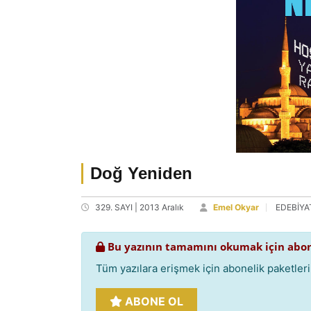
Doğ Yeniden
329. SAYI | 2013 Aralık
Emel Okyar
EDEBİYA
Bu yazının tamamını okumak için abon
Tüm yazılara erişmek için abonelik paketlerim
ABONE OL