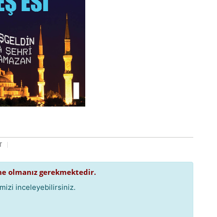
T
e olmanız gerekmektedir.
izi inceleyebilirsiniz.