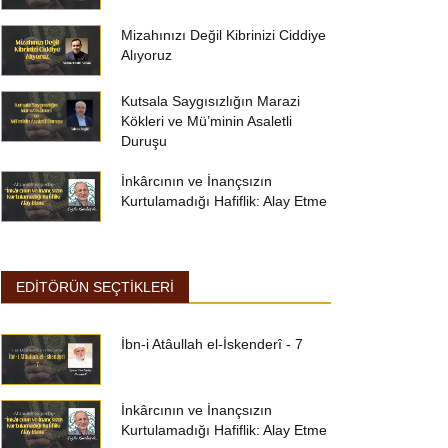
Mizahınızı Değil Kibrinizi Ciddiye
Alıyoruz
Kutsala Saygısızlığın Marazi
Kökleri ve Mü’minin Asaletli
Duruşu
İnkârcının ve İnançsızın
Kurtulamadığı Hafiflik: Alay Etme
EDİTÖRÜN SEÇTİKLERİ
İbn-i Atâullah el-İskenderî - 7
İnkârcının ve İnançsızın
Kurtulamadığı Hafiflik: Alay Etme