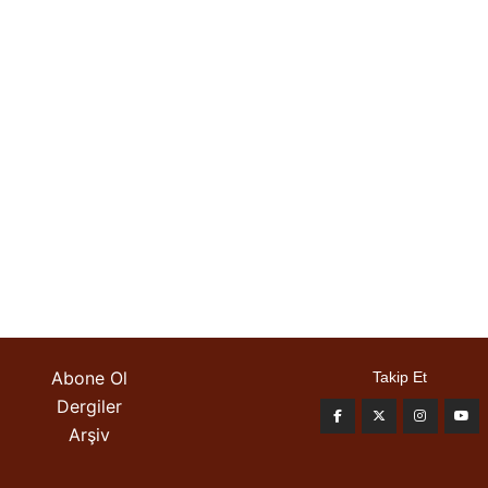
Abone Ol
Takip Et
Dergiler
Arşiv