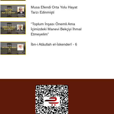
Musa Efendi Orta Yolu Hayat
Tarzı Edinmişti
“Toplum İnşası Önemli Ama
İçimizdeki Manevi Bekçiyi İhmal
Etmeyelim”
İbn-i Atâullah el-İskenderî - 6