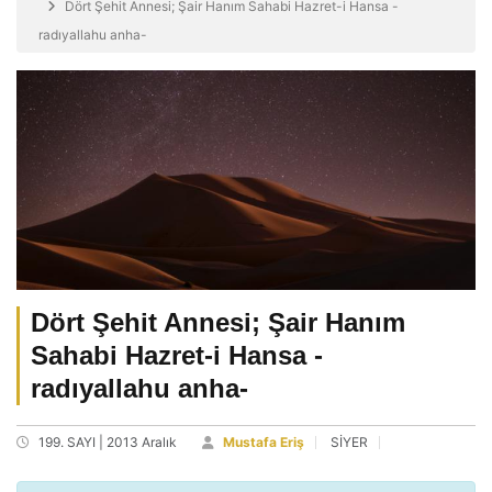
Dört Şehit Annesi; Şair Hanım Sahabi Hazret-i Hansa -
radıyallahu anha-
Dört Şehit Annesi; Şair Hanım
Sahabi Hazret-i Hansa -
radıyallahu anha-
199. SAYI | 2013 Aralık
Mustafa Eriş
SİYER