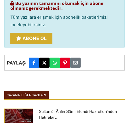
Bu yazının tamamını okumak için abone
olmanız gerekmektedir.
Tüm yazılara erişmek için abonelik paketlerimizi
inceleyebilirsiniz.
ABONE OL
PAYLAŞ:
YAZARIN DIĞER YAZILARI
Sultan’ül-Ârifin Sâmi Efendi Hazretleri’nden
Hatıralar…