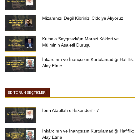
Mizahınızı Değil Kibrinizi Ciddiye Alıyoruz
Kutsala Saygısızlığın Marazi Kökleri ve
Mü’minin Asaletli Duruşu
İnkârcının ve İnançsızın Kurtulamadığı Hafiflik:
Alay Etme
EDİTÖRÜN SEÇTİKLERİ
İbn-i Atâullah el-İskenderî - 7
İnkârcının ve İnançsızın Kurtulamadığı Hafiflik:
Alay Etme