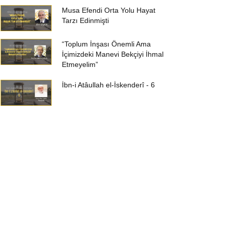
Musa Efendi Orta Yolu Hayat
Tarzı Edinmişti
“Toplum İnşası Önemli Ama
İçimizdeki Manevi Bekçiyi İhmal
Etmeyelim”
İbn-i Atâullah el-İskenderî - 6