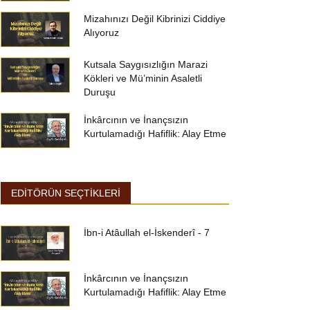
Mizahınızı Değil Kibrinizi Ciddiye
Alıyoruz
Kutsala Saygısızlığın Marazi
Kökleri ve Mü’minin Asaletli
Duruşu
İnkârcının ve İnançsızın
Kurtulamadığı Hafiflik: Alay Etme
EDİTÖRÜN SEÇTİKLERİ
İbn-i Atâullah el-İskenderî - 7
İnkârcının ve İnançsızın
Kurtulamadığı Hafiflik: Alay Etme