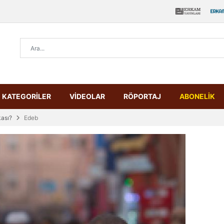
KATEGORİLER
VİDEOLAR
RÖPORTAJ
ABONELİK
kası?
Edeb