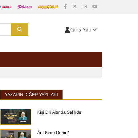
Giriş Yap
YAZARIN DIĞER YAZILARI
Kişi Dili Altında Saklıdır
Ârif Kime Denir?